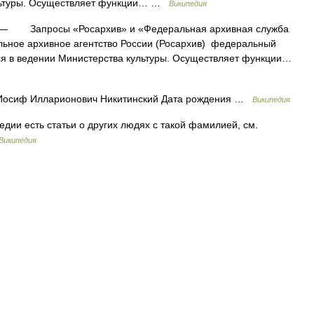
ультуры. Осуществляет функции… …
Википедия
— Запросы «Росархив» и «Федеральная архивная служба
ьное архивное агентство России (Росархив) федеральный
ся в ведении Министерства культуры. Осуществляет функции…
осиф Илларионович Никитинский Дата рождения …
Википедия
дии есть статьи о других людях с такой фамилией, см.
Википедия